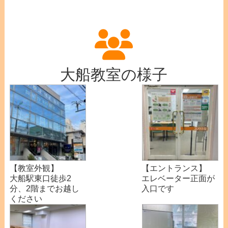
大船教室の様子
【教室外観】
【エントランス】
大船駅東口徒歩2
エレベーター正面が
分、2階までお越し
入口です
ください