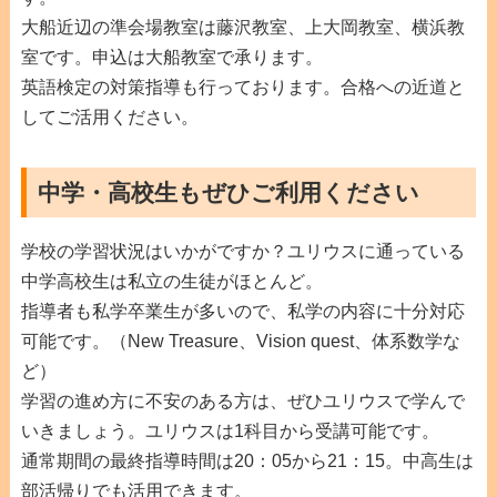
大船近辺の準会場教室は藤沢教室、上大岡教室、横浜教
室です。申込は大船教室で承ります。
英語検定の対策指導も行っております。合格への近道と
してご活用ください。
中学・高校生もぜひご利用ください
学校の学習状況はいかがですか？ユリウスに通っている
中学高校生は私立の生徒がほとんど。
指導者も私学卒業生が多いので、私学の内容に十分対応
可能です。（New Treasure、Vision quest、体系数学な
ど）
学習の進め方に不安のある方は、ぜひユリウスで学んで
いきましょう。ユリウスは1科目から受講可能です。
通常期間の最終指導時間は20：05から21：15。中高生は
部活帰りでも活用できます。