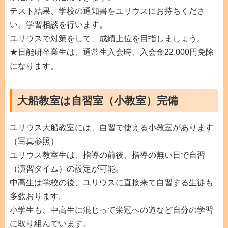
テスト結果、学校の通知書をユリウスにお持ちくださ
い。学習相談を行います。
ユリウスで対策をして、成績上位を目指しましょう。
★日能研卒業生は、通常生入会時、入会金22,000円免除
になります。
大船教室は自習室（小教室）完備
ユリウス大船教室には、自習で使える小教室があります
（写真参照）
ユリウス教室生は、指導の前後、指導の無い日で自習
（演習タイム）の設定が可能。
中高生は学校の後、ユリウスに直接来て自習する生徒も
多数おります。
小学生も、中高生に混じって栄冠への道など自分の学習
に取り組んでいます。