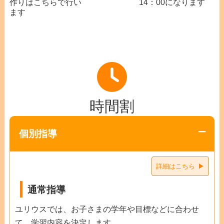
作りはこちらで行い
14：00になります
ます
時間割
個別指導
詳細はこちら
通常指導
ユリウスでは、お子さまの学年や目標などに合わせ
て、学習内容を決定します。