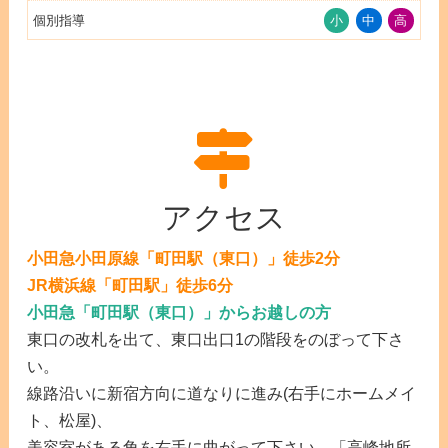
個別指導
小
中
高
アクセス
小田急小田原線「町田駅（東口）」徒歩2分
JR横浜線「町田駅」徒歩6分
小田急「町田駅（東口）」からお越しの方
東口の改札を出て、東口出口1の階段をのぼって下さ
い。
線路沿いに新宿方向に道なりに進み(右手にホームメイ
ト、松屋)、
美容室がある角を右手に曲がって下さい。「高峰地所